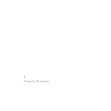
!
Powered by
ShopFactory