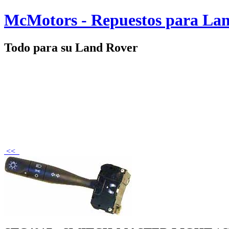
McMotors - Repuestos para La
Todo para su Land Rover
<<