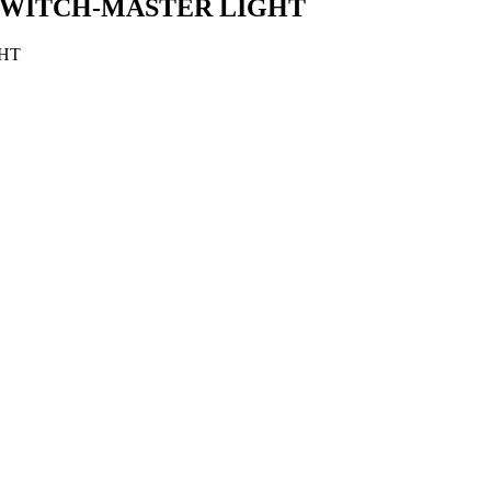
 SWITCH-MASTER LIGHT
GHT