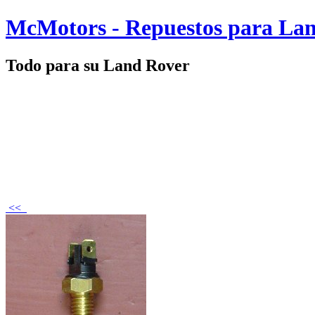
McMotors - Repuestos para La
Todo para su Land Rover
<<