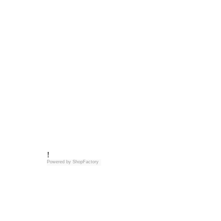
!
Powered by
ShopFactory