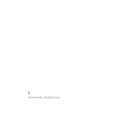
!
Powered by
ShopFactory