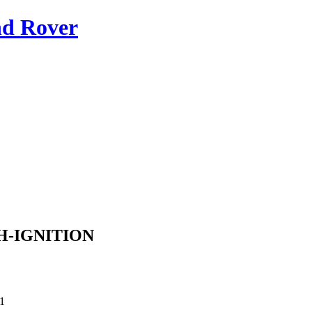
nd Rover
CH-IGNITION
 1