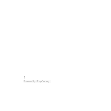
!
Powered by
ShopFactory