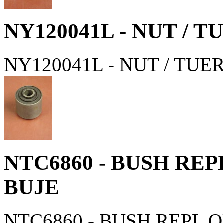
NY120041L - NUT / 
NY120041L - NUT / TUE
NTC6860 - BUSH REP
BUJE
NTC6860 - BUSH REPL Q