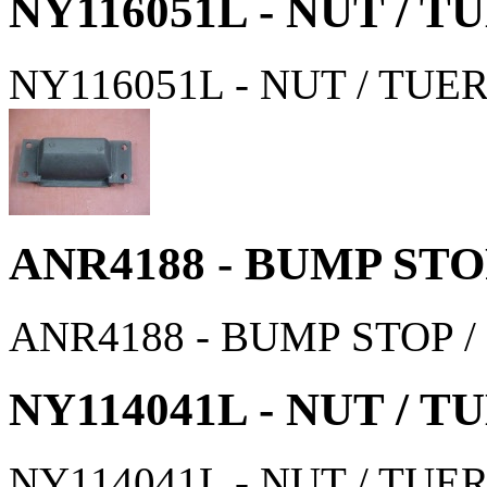
NY116051L - NUT / 
NY116051L - NUT / TUE
ANR4188 - BUMP STO
ANR4188 - BUMP STOP 
NY114041L - NUT / 
NY114041L - NUT / TUE