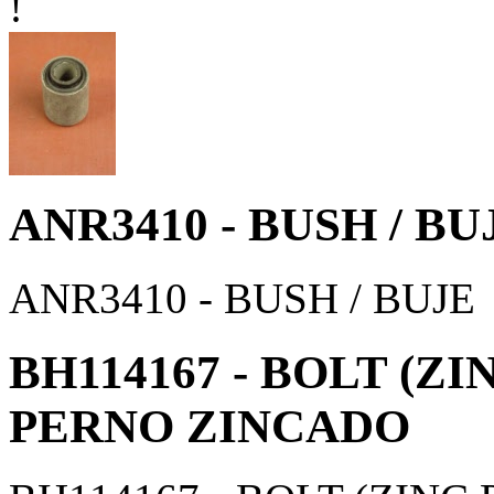
!
ANR3410 - BUSH / BU
ANR3410 - BUSH / BUJE
BH114167 - BOLT (ZI
PERNO ZINCADO