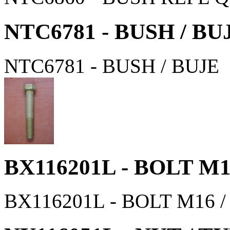
NTC6781 - BUSH / BU
NTC6781 - BUSH / BUJE
BX116201L - BOLT M
BX116201L - BOLT M16 