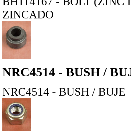
BH114167 - BOLT (ZINC
ZINCADO
NRC4514 - BUSH / BU
NRC4514 - BUSH / BUJE